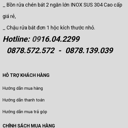
_ Bồn rửa chén bát 2 ngăn lớn INOX SUS 304 Cao cấp
giá rẻ,
_ Chậu rửa bát đơn 1 hộc kích thước nhỏ.
Hotline:
09
16.04.2299
0878.572.572 - 0878.139.039
HỖ TRỢ KHÁCH HÀNG
Hướng dẫn mua hàng
Hướng dẫn thanh toán
Hướng dẫn mua trả góp
CHÍNH SÁCH MUA HÀNG