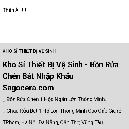
Thân Ái !!!
KHO SỈ THIẾT BỊ VỆ SINH
Kho Sỉ Thiết Bị Vệ Sinh - Bồn Rửa
Chén Bát Nhập Khẩu
Sagocera.com
_ Bồn Rửa Chén 1 Hộc Ngăn Lớn Thông Minh.
_ Chậu Rửa Bát 1 Hố Lớn Thông Minh Cao Cấp Giá rẻ
TPhcm, Hà Nội, Đà Nẵng, Cần Thơ, Vũng Tàu,...