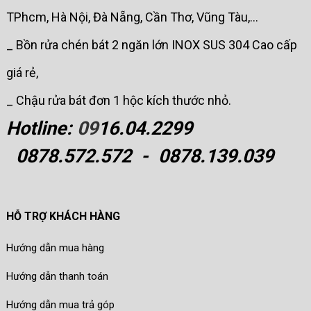
TPhcm, Hà Nội, Đà Nẵng, Cần Thơ, Vũng Tàu,...
_ Bồn rửa chén bát 2 ngăn lớn INOX SUS 304 Cao cấp
giá rẻ,
_ Chậu rửa bát đơn 1 hộc kích thước nhỏ.
Hotline:
09
16.04.2299
0878.572.572 - 0878.139.039
HỖ TRỢ KHÁCH HÀNG
Hướng dẫn mua hàng
Hướng dẫn thanh toán
Hướng dẫn mua trả góp